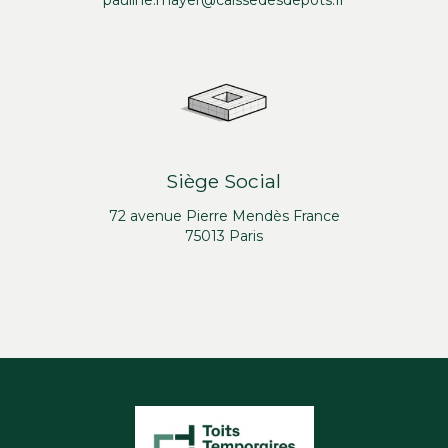
pauline.mayer@caissedesdepots.fr
Siège Social
72 avenue Pierre Mendès France
75013 Paris