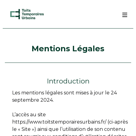
Mentions Légales
Introduction
Les mentions légales sont mises à jour le 24
septembre 2024.
L’accès au site
https://www.toitstemporairesurbains.fr/ (ci-après
le « Site ») ainsi que l’utilisation de son contenu