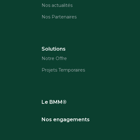
Nos actualités
Nos Partenaires
Solutions
Notre Offre
Projets Temporaires
Le BMM®
Nos engagements