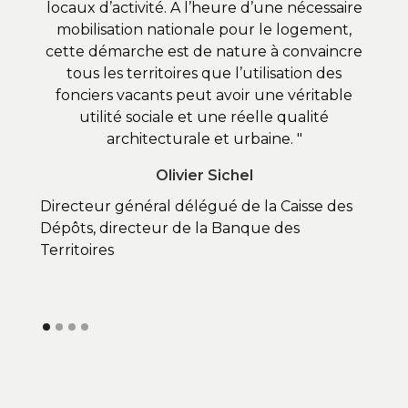
locaux d’activité. A l’heure d’une nécessaire
so
mobilisation nationale pour le logement,
t
cette démarche est de nature à convaincre
inno
tous les territoires que l’utilisation des
fonciers vacants peut avoir une véritable
dé
utilité sociale et une réelle qualité
architecturale et urbaine. "
Olivier Sichel
Directeur général délégué de la Caisse des
Dépôts, directeur de la Banque des
Prési
Territoires
Seine