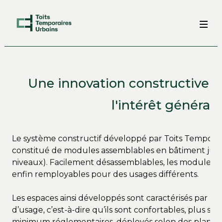
Une innovation constructive a
l'intérêt général
Le système constructif développé par Toits Temporai
constitué de modules assemblables en bâtiment jus
niveaux). Facilement désassemblables, les modules s
enfin remployables pour des usages différents.
Les espaces ainsi développés sont caractérisés par u
d’usage, c’est-à-dire qu’ils sont confortables, plus sp
minimum réglementaires, déployés selon des plans qu