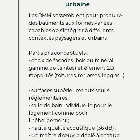
urbaine
Les BMM s'assemblent pour produire
des bâtiments aux formes variées
capables de s’intégrer à différents
contextes paysagers et urbains.
Partis pris conceptuels :
• choix de façades (bois ou minéral,
gamme de teintes) et élément 2D
rapportés (toitures, terrasses, loggias…)
;
• surfaces supérieures aux seuils
réglementaires ;
• salle de bain individuelle pour le
logement comme pour
l’hébergement ;
• haute qualité acoustique (36 dB) ;
• un maître d’œuvre dédié à chaque