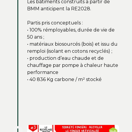
Les bâtiments construits à partir de
BMM anticipent la RE2028.
Partis pris conceptuels :
• 100% rémployables, durée de vie de
50 ans ;
• matériaux biosourcés (bois) et issu du
remploi (isolant en cotons recyclés) ;
• production d’eau chaude et de
chauffage par pompe à chaleur haute
performance
• 40 836 Kg carbone / m² stocké