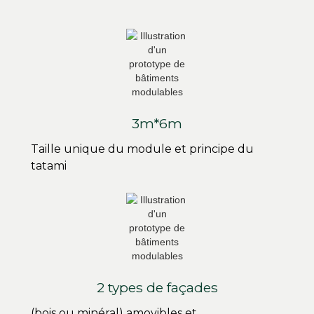
3m*6m
Taille unique du module et principe du
tatami
2 types de façades
(bois ou minéral) amovibles et