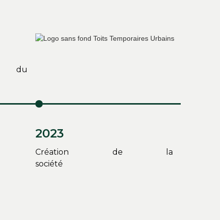
 du
pe
2023
Création de la
société