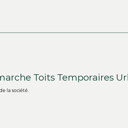
marche Toits Temporaires Ur
e la société.