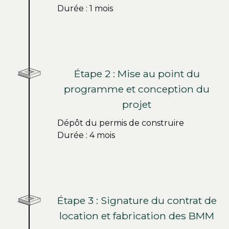
Durée : 1 mois
Étape 2 : Mise au point du
programme et conception du
projet
Dépôt du permis de construire
Durée : 4 mois
Étape 3 : Signature du contrat de
location et fabrication des BMM