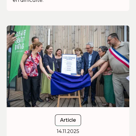
en difficulté.
Article
14.11.2025