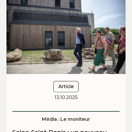
Article
13.10.2025
Média : Le moniteur