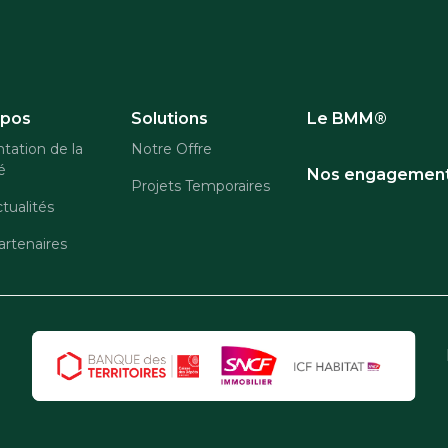
opos
Solutions
Le BMM®
tation de la
Notre Offre
é
Nos engagemen
Projets Temporaires
tualités
rtenaires