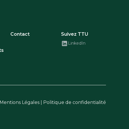
Contact
Suivez TTU
LinkedIn
ts
Mentions Légales
|
Politique de confidentialité