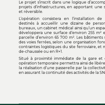
Le projet s’inscrit dans une logique d’acc
projets d’infrastructures, en apportant une so
et réversible.
L’opération consistera en l’installation d
destinés à accueillir une dizaine de pers
bureaux, un cabinet médical ainsi qu’un espa
développera une surface d’environ 255 m² e
parcelle d’environ 65 700 m². Les bâtiments 
des voies ferrées, selon une organisation fo
contraintes logistiques du site ferroviaire, et
de-chaussée ou en R+1.
Situé à proximité immédiate de la gare et 
opération temporaire permettra ainsi de libére
la réalisation d’une passerelle par la collect
en assurant la continuité des activités de la S