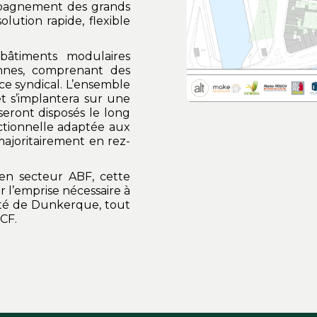
ompagnement des grands
lution rapide, flexible
e bâtiments modulaires
onnes, comprenant des
ce syndical. L’ensemble
t s’implantera sur une
seront disposés le long
nctionnelle adaptée aux
 majoritairement en rez-
en secteur ABF, cette
r l’emprise nécessaire à
ivité de Dunkerque, tout
NCF.