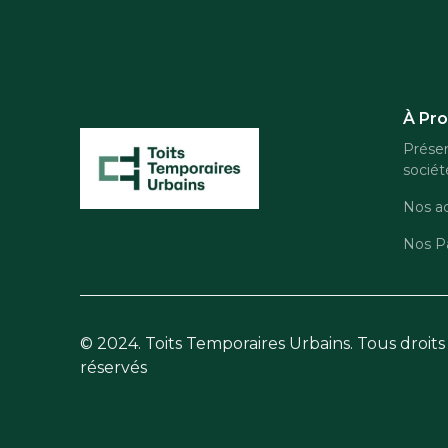
À Pr
Présen
sociét
Nos ac
Nos Pa
© 2024. Toits Temporaires Urbains. Tous droits
réservés