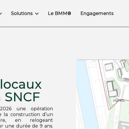
Le BMM®
Engagements
Solutions
 locaux
la SNCF
 2026 une opération
 la construction d’un
aire, en relogeant
r une durée de 9 ans.