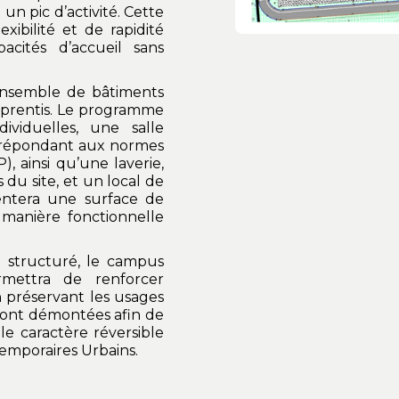
un pic d’activité. Cette
xibilité et de rapidité
acités d’accueil sans
n ensemble de bâtiments
apprentis. Le programme
iduelles, une salle
 répondant aux normes
 ainsi qu’une laverie,
 du site, et un local de
entera une surface de
manière fonctionnelle
à structuré, le campus
mettra de renforcer
 préservant les usages
seront démontées afin de
le caractère réversible
Temporaires Urbains.