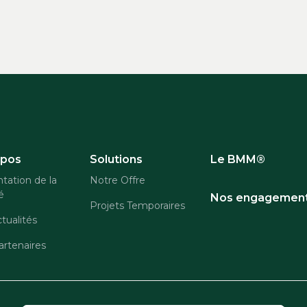
opos
Solutions
Le BMM®
tation de la
Notre Offre
é
Nos engagemen
Projets Temporaires
tualités
rtenaires