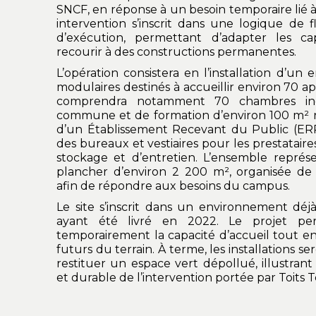
SNCF, en réponse à un besoin temporaire lié à 
intervention s’inscrit dans une logique de fle
d’exécution, permettant d’adapter les cap
recourir à des constructions permanentes.
L’opération consistera en l’installation d’u
modulaires destinés à accueillir environ 70 
comprendra notamment 70 chambres indiv
commune et de formation d’environ 100 m²
d’un Établissement Recevant du Public (ERP),
des bureaux et vestiaires pour les prestataires
stockage et d’entretien. L’ensemble représ
plancher d’environ 2 200 m², organisée de 
afin de répondre aux besoins du campus.
Le site s’inscrit dans un environnement déj
ayant été livré en 2022. Le projet per
temporairement la capacité d’accueil tout en
futurs du terrain. À terme, les installations 
restituer un espace vert dépollué, illustrant 
et durable de l’intervention portée par Toits 