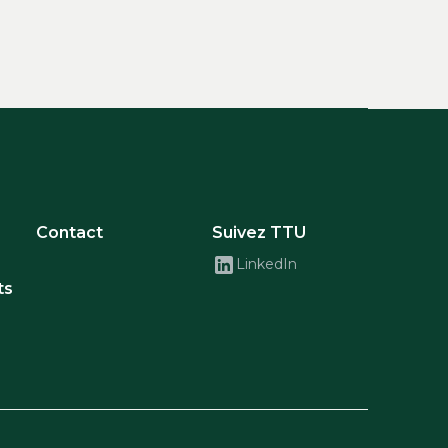
Contact
Suivez TTU
LinkedIn
ts