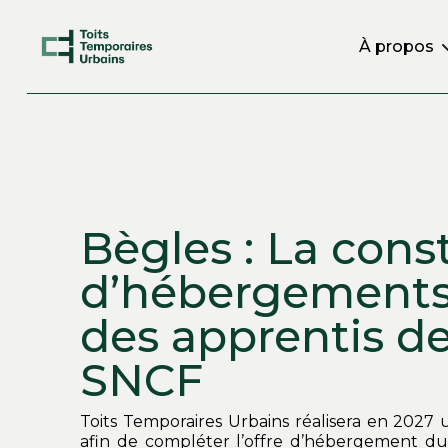
À propos
Bègles : La cons
d’hébergements
des apprentis de
SNCF
Toits Temporaires Urbains réalisera en 2027 
afin de compléter l’offre d’hébergement d