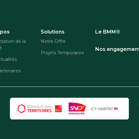
opos
Solutions
Le BMM®
tation de la
Notre Offre
é
Nos engagemen
Projets Temporaires
tualités
rtenaires