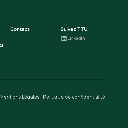
Contact
Suivez TTU
LinkedIn
ts
Mentions Légales
|
Politique de confidentialité