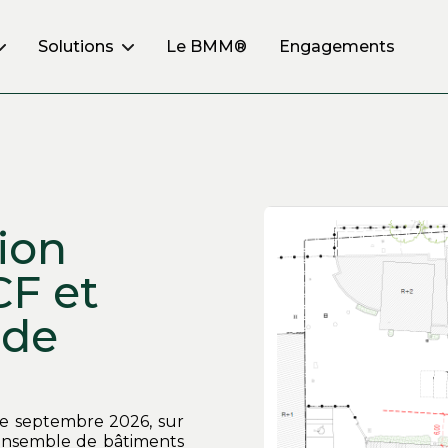
Le BMM®
Engagements
Solutions
tion
CF et
 de
 de septembre 2026, sur
 ensemble de bâtiments