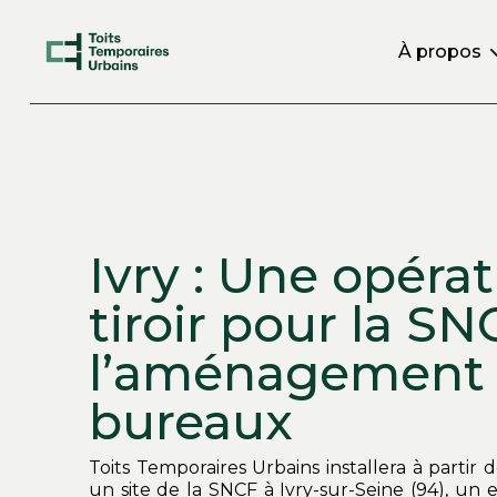
À propos
Ivry : Une opéra
tiroir pour la SN
l’aménagement
bureaux
Toits Temporaires Urbains installera à partir
un site de la SNCF à Ivry-sur-Seine (94), un