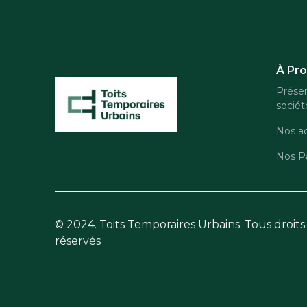
À Pr
Présen
sociét
Nos ac
Nos Pa
© 2024. Toits Temporaires Urbains. Tous droits
réservés