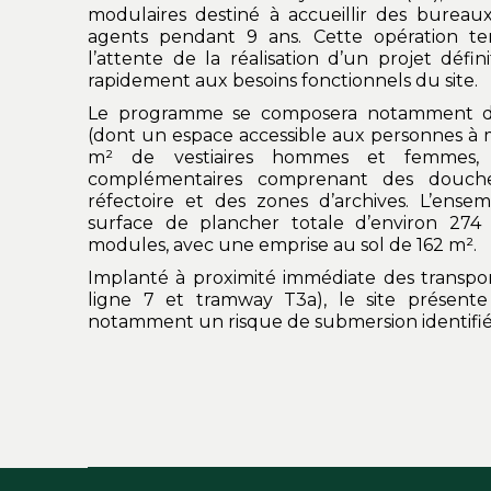
modulaires destiné à accueillir des bureaux
agents pendant 9 ans. Cette opération temp
l’attente de la réalisation d’un projet défini
rapidement aux besoins fonctionnels du site.
Le programme se composera notamment 
(dont un espace accessible aux personnes à m
m² de vestiaires hommes et femmes, a
complémentaires comprenant des douches
réfectoire et des zones d’archives. L’ense
surface de plancher totale d’environ 274 
modules, avec une emprise au sol de 162 m².
Implanté à proximité immédiate des transport
ligne 7 et tramway T3a), le site présente 
notamment un risque de submersion identifié